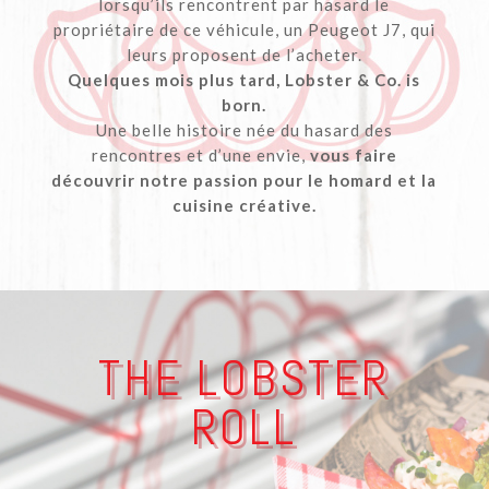
lorsqu’ils rencontrent par hasard le
propriétaire de ce véhicule, un Peugeot J7, qui
leurs proposent de l’acheter.
Quelques mois plus tard, Lobster & Co. is
born.
Une belle histoire née du hasard des
rencontres et d’une envie,
vous faire
découvrir notre passion pour le homard et la
cuisine créative.
THE LOBSTER
ROLL